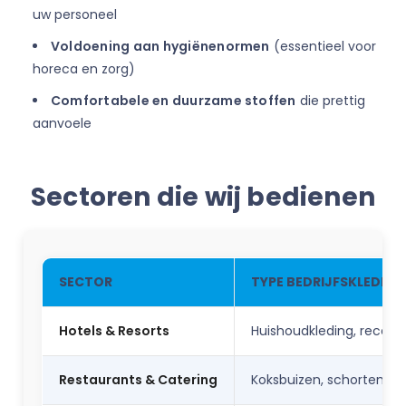
uw personeel
Voldoening aan hygiënenormen
(essentieel voor
horeca en zorg)
Comfortabele en duurzame stoffen
die prettig
aanvoele
Sectoren die wij bedienen
SECTOR
TYPE BEDRIJFSKLEDING
Hotels & Resorts
Huishoudkleding, recept
Restaurants & Catering
Koksbuizen, schorten, k