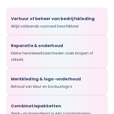
Verhuur of beheer van bedrijfskleding
Altijd voldoende voorraad beschikbaar
Reparatie & onderhoud
Kleine herstelwerkzaamheden zoals knopen of
stiksels
Merkkleding & logo-onderhoud
Behoud van kleur en borduurlogo’s
Combinatiepakketten
Werk- en linnendienst in één totaaloplossing