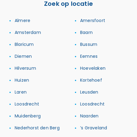
Zoek op locatie
Almere
Amersfoort
Amsterdam
Baarn
Blaricum
Bussum
Diemen
Eemnes
Hilversum
Hoevelaken
Huizen
Kortehoef
Laren
Leusden
Loosdrecht
Loosdrecht
Muidenberg
Naarden
Nederhorst den Berg
’s Graveland