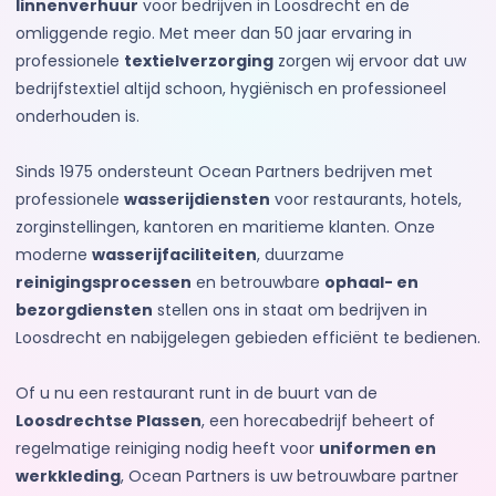
linnenverhuur
voor bedrijven in Loosdrecht en de
omliggende regio. Met meer dan 50 jaar ervaring in
professionele
textielverzorging
zorgen wij ervoor dat uw
bedrijfstextiel altijd schoon, hygiënisch en professioneel
onderhouden is.
Sinds 1975 ondersteunt Ocean Partners bedrijven met
professionele
wasserijdiensten
voor restaurants, hotels,
zorginstellingen, kantoren en maritieme klanten. Onze
moderne
wasserijfaciliteiten
, duurzame
reinigingsprocessen
en betrouwbare
ophaal- en
bezorgdiensten
stellen ons in staat om bedrijven in
Loosdrecht en nabijgelegen gebieden efficiënt te bedienen.
Of u nu een restaurant runt in de buurt van de
Loosdrechtse Plassen
, een horecabedrijf beheert of
regelmatige reiniging nodig heeft voor
uniformen en
werkkleding
, Ocean Partners is uw betrouwbare partner