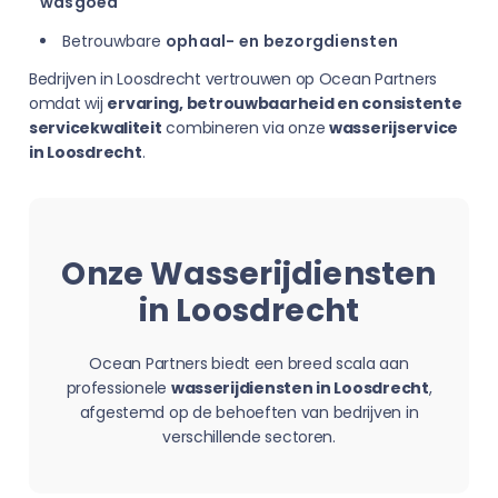
wasgoed
Betrouwbare
ophaal- en bezorgdiensten
Bedrijven in Loosdrecht vertrouwen op Ocean Partners
omdat wij
ervaring, betrouwbaarheid en consistente
servicekwaliteit
combineren via onze
wasserijservice
in Loosdrecht
.
Onze Wasserijdiensten
in Loosdrecht
Ocean Partners biedt een breed scala aan
professionele
wasserijdiensten in Loosdrecht
,
afgestemd op de behoeften van bedrijven in
verschillende sectoren.