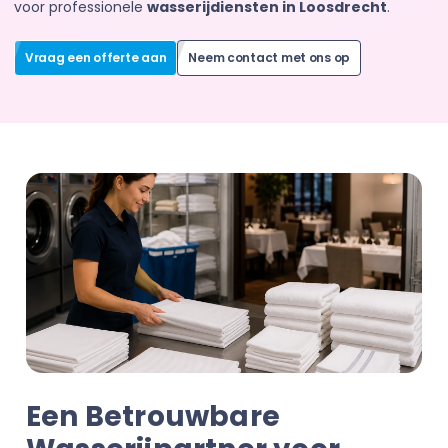
voor professionele
wasserijdiensten in Loosdrecht
.
Vraag een offerte aan
Neem contact met ons op
Een Betrouwbare