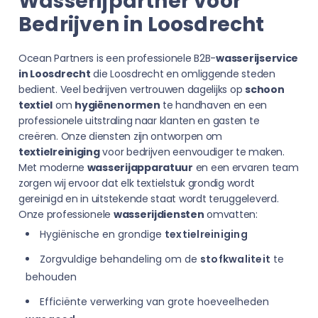
Wasserijpartner voor
Bedrijven in Loosdrecht
Ocean Partners is een professionele B2B-
wasserijservice
in Loosdrecht
die Loosdrecht en omliggende steden
bedient. Veel bedrijven vertrouwen dagelijks op
schoon
textiel
om
hygiënenormen
te handhaven en een
professionele uitstraling naar klanten en gasten te
creëren. Onze diensten zijn ontworpen om
textielreiniging
voor bedrijven eenvoudiger te maken.
Met moderne
wasserijapparatuur
en een ervaren team
zorgen wij ervoor dat elk textielstuk grondig wordt
gereinigd en in uitstekende staat wordt teruggeleverd.
Onze professionele
wasserijdiensten
omvatten:
Hygiënische en grondige
textielreiniging
Zorgvuldige behandeling om de
stofkwaliteit
te
behouden
Efficiënte verwerking van grote hoeveelheden