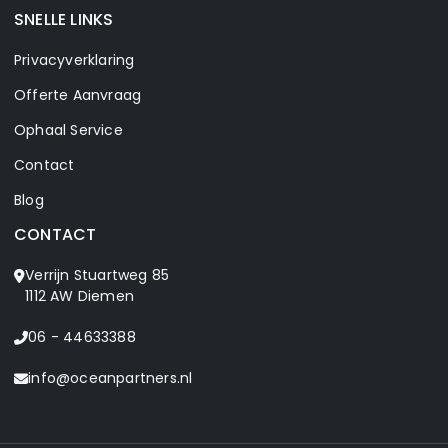
SNELLE LINKS
Privacyverklaring
Offerte Aanvraag
Ophaal Service
Contact
Blog
CONTACT
Verrijn Stuartweg 85
1112 AW Diemen
06 - 44633388
info@oceanpartners.nl