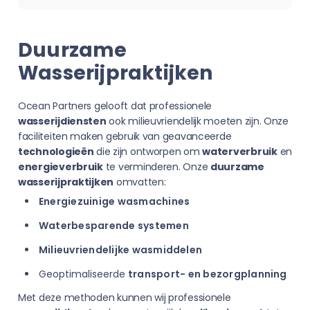
Duurzame
Wasserijpraktijken
Ocean Partners gelooft dat professionele
wasserijdiensten
ook milieuvriendelijk moeten zijn. Onze
faciliteiten maken gebruik van geavanceerde
technologieën
die zijn ontworpen om
waterverbruik
en
energieverbruik
te verminderen. Onze
duurzame
wasserijpraktijken
omvatten:
Energiezuinige wasmachines
Waterbesparende systemen
Milieuvriendelijke wasmiddelen
Geoptimaliseerde
transport- en bezorgplanning
Met deze methoden kunnen wij professionele