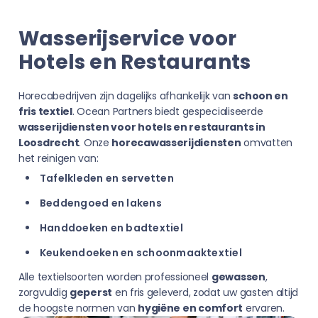
Wasserijservice voor
Hotels en Restaurants
Horecabedrijven zijn dagelijks afhankelijk van
schoon en
fris textiel
. Ocean Partners biedt gespecialiseerde
wasserijdiensten voor hotels en restaurants in
Loosdrecht
. Onze
horecawasserijdiensten
omvatten
het reinigen van:
Tafelkleden en servetten
Beddengoed en lakens
Handdoeken en badtextiel
Keukendoeken en schoonmaaktextiel
Alle textielsoorten worden professioneel
gewassen
,
zorgvuldig
geperst
en fris geleverd, zodat uw gasten altijd
de hoogste normen van
hygiëne en comfort
ervaren.