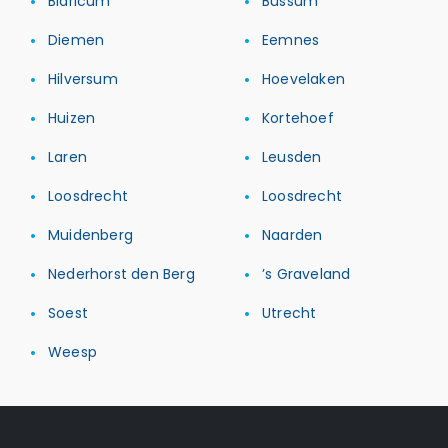
Blaricum
Bussum
Diemen
Eemnes
Hilversum
Hoevelaken
Huizen
Kortehoef
Laren
Leusden
Loosdrecht
Loosdrecht
Muidenberg
Naarden
Nederhorst den Berg
’s Graveland
Soest
Utrecht
Weesp