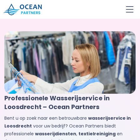
Ocean
Partners
Professionele Wasserijservice in
Loosdrecht – Ocean Partners
Bent u op zoek naar een betrouwbare
wasserijservice in
Loosdrecht
voor uw bedrijf? Ocean Partners biedt
professionele
wasserijdiensten
,
textielreiniging
en