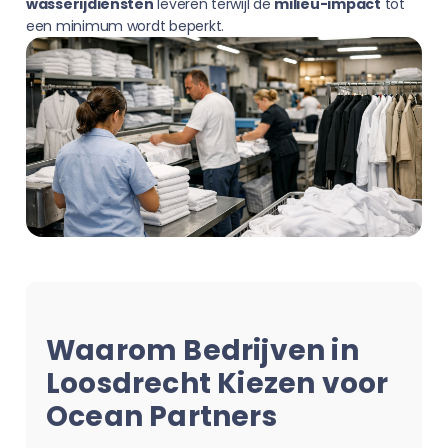
wasserijdiensten
leveren terwijl de
milieu-impact
tot
een minimum wordt beperkt.
Waarom Bedrijven in
Loosdrecht Kiezen voor
Ocean Partners