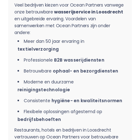
Veel bedrijven kiezen voor Ocean Partners vanwege
onze betrouwbare
wasserijservice in Loosdrecht
en uitgebreide ervaring. Voordelen van
samenwerken met Ocean Partners zijn onder
andere:
Meer dan 50 jaar ervaring in
textielverzorging
Professionele
B2B wasserijdiensten
Betrouwbare
ophaal- en bezorgdiensten
Moderne en duurzame
reinigingstechnologie
Consistente
hygiëne- en kwaliteitsnormen
Flexibele oplossingen afgestemd op
bedrijfsbehoeften
Restaurants, hotels en bedrijven in Loosdrecht
vertrouwen op Ocean Partners voor betrouwbare