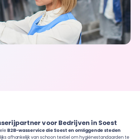
erijpartner voor Bedrijven in Soest
nele
B2B-wasservice die Soest en omliggende steden
elijks afhankelijk van schoon textiel om hygiënestandaarden te