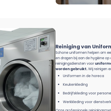
Reiniging van Unifo
Schone uniformen helpen om een
en dragen bij aan de hygiëne op
reinigingsdiensten voor
uniforme
worden gebruikt.
Wij reinigen 
Uniformen in de horeca
Keukenkleding
Bedrijfskleding voor persone
Werkkleding voor dienstver
Onze professionele reinigingsme