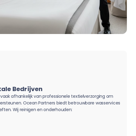
ale Bedrijven
 vaak afhankelijk van professionele textielverzorging om
ndersteunen. Ocean Partners biedt betrouwbare wasservices
eften. Wij reinigen en onderhouden: