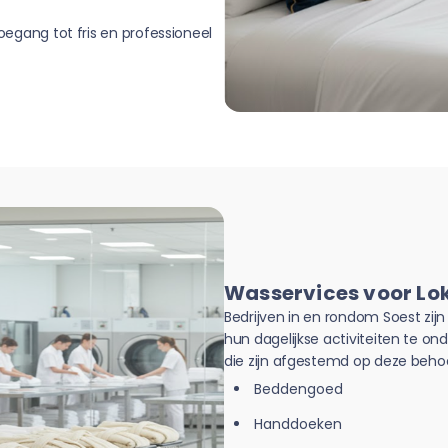
toegang tot fris en professioneel
Wasservices voor Lok
Bedrijven in en rondom Soest zijn
hun dagelijkse activiteiten te o
die zijn afgestemd op deze beho
Beddengoed
Handdoeken