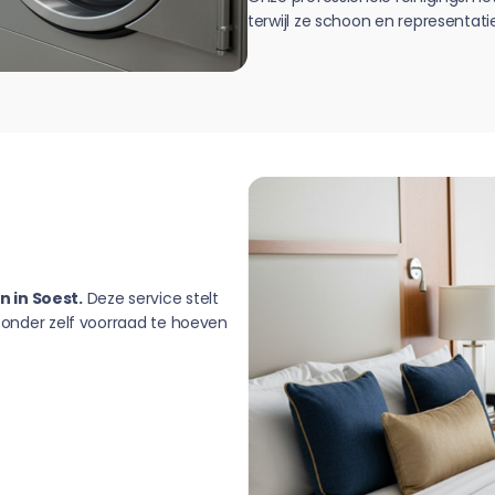
terwijl ze schoon en representatie
 in Soest.
Deze service stelt
 zonder zelf voorraad te hoeven