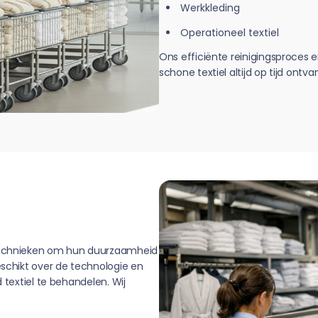
Werkkleding
Operationeel textiel
Ons efficiënte reinigingsproces 
schone textiel altijd op tijd ontv
stechnieken om hun duurzaamheid
eschikt over de technologie en
 textiel te behandelen. Wij