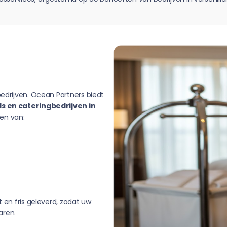
bedrijven. Ocean Partners biedt
ls en cateringbedrijven in
en van:
t en fris geleverd, zodat uw
aren.