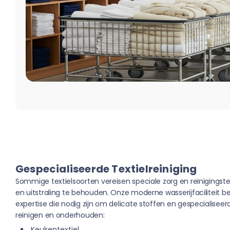
Gespecialiseerde Textielreiniging
Sommige textielsoorten vereisen speciale zorg en reiniging
en uitstraling te behouden. Onze moderne wasserijfaciliteit b
expertise die nodig zijn om delicate stoffen en gespecialiseerd
reinigen en onderhouden:
Keukentextiel