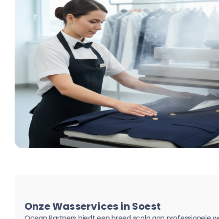
Onze Wasservices in Soest
Ocean Partners biedt een breed scala aan professionele w