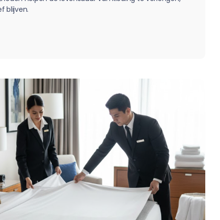
f blijven.