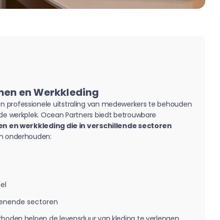
rmen en Werkkleding
 professionele uitstraling van medewerkers te behouden
 de werkplek. Ocean Partners biedt betrouwbare
n en werkkleding die in verschillende sectoren
en onderhouden:
el
lenende sectoren
thoden helpen de levensduur van kleding te verlengen,