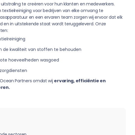
uitstraling te creëren voor hun klanten en medewerkers.
textielreiniging voor bedrijven van elke omvang te
sapparatuur en een ervaren team zorgen wij ervoor dat elk
gd en in uitstekende staat wordt teruggeleverd. Onze
ten:
tielreiniging
 de kwaliteit van stoffen te behouden
 grote hoeveelheden wasgoed
zorgdiensten
p Ocean Partners omdat wij
ervaring, efficiëntie en
ren.
nde sectoren.