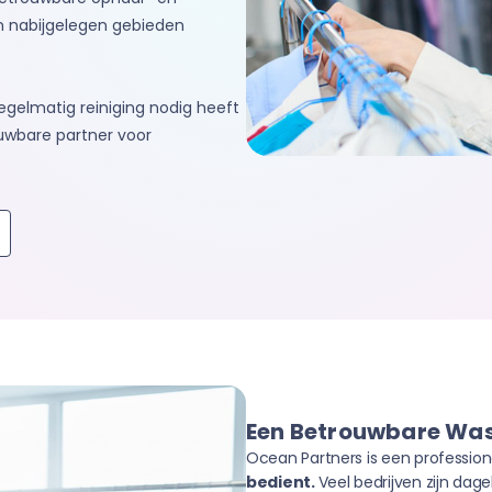
en nabijgelegen gebieden
egelmatig reiniging nodig heeft
uwbare partner voor
Een Betrouwbare Wass
Ocean Partners is een professio
bedient.
Veel bedrijven zijn dag