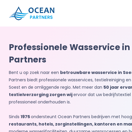
Ocean
Partners
Professionele Wasservice in
Partners
Bent u op zoek naar een
betrouwbare wasservice in Soe
Partners biedt professionele wasservices, textielreiniging en
Soest en de omliggende regio. Met meer dan
50 jaar erva
textielverzorging zorgen wij
ervoor dat uw bedrijfstextiel
professioneel onderhouden is.
Sinds
1975
ondersteunt Ocean Partners bedrijven met hoog
restaurants, hotels, zorginstellingen, kantoren en ma
moderne wasserijfaciliteiten, duurzame wasprocessen en 