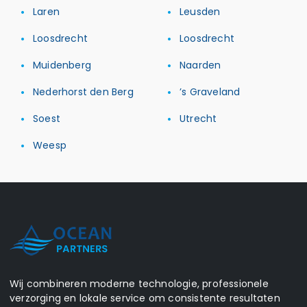
Laren
Leusden
Loosdrecht
Loosdrecht
Muidenberg
Naarden
Nederhorst den Berg
’s Graveland
Soest
Utrecht
Weesp
Wij combineren moderne technologie, professionele
verzorging en lokale service om consistente resultaten