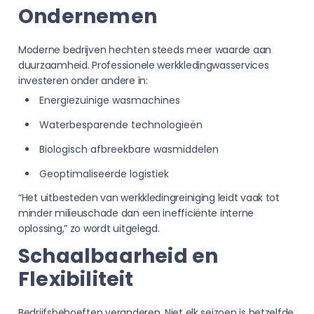
Ondernemen
Moderne bedrijven hechten steeds meer waarde aan
duurzaamheid. Professionele werkkledingwasservices
investeren onder andere in:
Energiezuinige wasmachines
Waterbesparende technologieën
Biologisch afbreekbare wasmiddelen
Geoptimaliseerde logistiek
“Het uitbesteden van werkkledingreiniging leidt vaak tot
minder milieuschade dan een inefficiënte interne
oplossing,” zo wordt uitgelegd.
Schaalbaarheid en
Flexibiliteit
Bedrijfsbehoeften veranderen. Niet elk seizoen is hetzelfde,