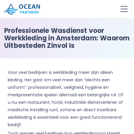
Ocean
Partners
Professionele Wasdienst voor
Werkkleding in Amsterdam: Waarom
Uitbesteden Zinvol Is
Voor veel bedrijven is werkkleding meer dan alleen
kleding. Het gaat om veel meer dan “slechts een
uniform”: professionaliteit, veiligheid, hygiëne en
merkpresentatie spelen allemaal een belangrijke rol. Of
u nu een restaurant, hotel, industriële dienstverlener of
medische instelling runt, schone en direct inzetbare
werkkleding is essentieel voor een goed functionerend
bedrijf.
Toch wassen veel bedrijven hun werkkleding nog steeds