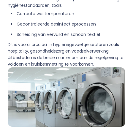
hygiënestandaarden, zoals:
Correcte wastemperaturen
Gecontroleerde desinfectieprocessen
Scheiding van vervuild en schoon textiel
Dit is vooral cruciaal in hygiënegevoelige sectoren zoals
hospitality, gezondheidszorg en voedselverwerking.
Uitbesteden is de beste manier om aan de regelgeving te
voldoen en kruisbesmetting te voorkomen.