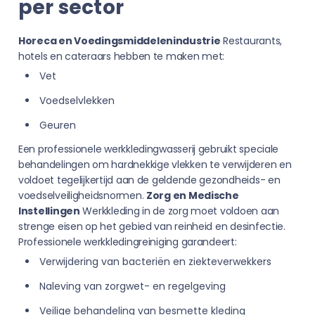
per sector
Horeca en Voedingsmiddelenindustrie
Restaurants,
hotels en cateraars hebben te maken met:
Vet
Voedselvlekken
Geuren
Een professionele werkkledingwasserij gebruikt speciale
behandelingen om hardnekkige vlekken te verwijderen en
voldoet tegelijkertijd aan de geldende gezondheids- en
voedselveiligheidsnormen.
Zorg en Medische
Instellingen
Werkkleding in de zorg moet voldoen aan
strenge eisen op het gebied van reinheid en desinfectie.
Professionele werkkledingreiniging garandeert:
Verwijdering van bacteriën en ziekteverwekkers
Naleving van zorgwet- en regelgeving
Veilige behandeling van besmette kleding