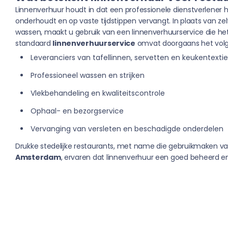
Linnenverhuur houdt in dat een professionele dienstverlener he
onderhoudt en op vaste tijdstippen vervangt. In plaats van zel
wassen, maakt u gebruik van een linnenverhuurservice die het 
standaard
linnenverhuurservice
omvat doorgaans het vol
Leveranciers van tafellinnen, servetten en keukentextie
Professioneel wassen en strijken
Vlekbehandeling en kwaliteitscontrole
Ophaal- en bezorgservice
Vervanging van versleten en beschadigde onderdelen
Drukke stedelijke restaurants, met name die gebruikmaken v
Amsterdam
, ervaren dat linnenverhuur een goed beheerd en