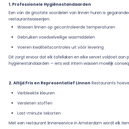
1. Professionele Hygiënestandaarden
Een van de grootste voordelen van linnen huren is gegarande
restaurantwasserijen:
Wassen linnen op gecontroleerde temperaturen
Gebruiken voedselveilige wasmiddelen
Voeren kwaliteitscontroles uit vóór levering
Dit zorgt ervoor dat elk tafellaken en elke servet voldoet aan 
hygiënestandaarden — iets wat intern wassen moeilijk consequ
2. Altijd Fris en Representatief Linnen
Restaurants hoeve
Verbleekte kleuren
Versleten stoffen
Last-minute tekorten
Met een restaurant linnenservice in Amsterdam wordt elk item