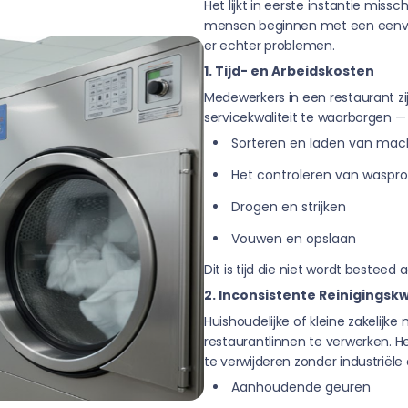
Het lijkt in eerste instantie miss
mensen beginnen met een eenvou
er echter problemen.
1. Tijd- en Arbeidskosten
Medewerkers in een restaurant zi
servicekwaliteit te waarborgen —
Sorteren en laden van mac
Het controleren van wasp
Drogen en strijken
Vouwen en opslaan
Dit is tijd die niet wordt besteed 
2. Inconsistente Reinigingskw
Huishoudelijke of kleine zakelijke
restaurantlinnen te verwerken. He
te verwijderen zonder industriële 
Aanhoudende geuren