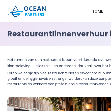
HOME
Ocean
Partners
Restaurantlinnenverhuur i
Het runnen van een restaurant is een voortdurende evenwic
klantbeleving — alles telt. Een onderdeel dat vaak over het
Laten we eerlijk zijn: veel restaurants kiezen ervoor om hun l
groeit en de hygiëne-eisen strenger worden, kan deze aanpak i
restaurants en waarom een professionele restaurantwasserij o