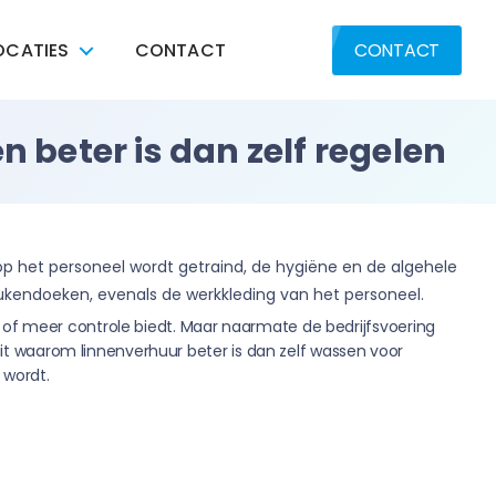
OCATIES
CONTACT
CONTACT
beter is dan zelf regelen
p het personeel wordt getraind, de hygiëne en de algehele
keukendoeken, evenals de werkkleding van het personeel.
rt of meer controle biedt. Maar naarmate de bedrijfsvoering
uit waarom linnenverhuur beter is dan zelf wassen voor
 wordt.