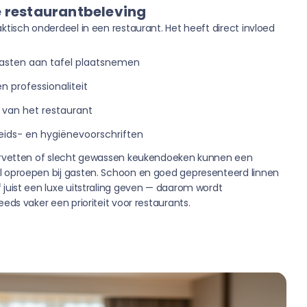
de restaurantbeleving
ktisch onderdeel in een restaurant. Het heeft direct invloed
gasten aan tafel plaatsnemen
 professionaliteit
 van het restaurant
heids- en hygiënevoorschriften
servetten of slecht gewassen keukendoeken kunnen een
l oproepen bij gasten. Schoon en goed gepresenteerd linnen
 juist een luxe uitstraling geven — daarom wordt
eeds vaker een prioriteit voor restaurants.