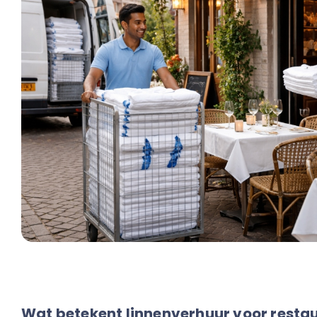
Wat betekent linnenverhuur voor resta