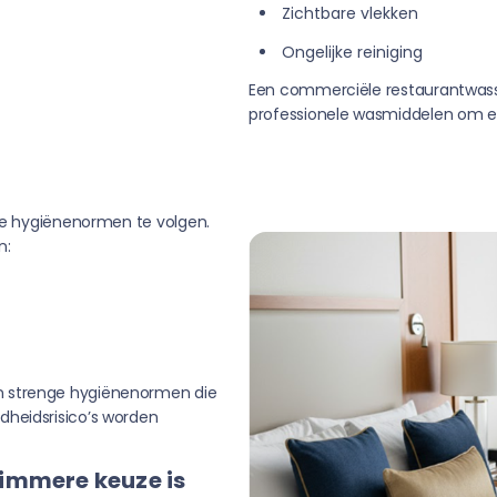
Zichtbare vlekken
Ongelijke reiniging
Een commerciële restaurantwasser
professionele wasmiddelen om e
kte hygiënenormen te volgen.
n:
n strenge hygiënenormen die
dheidsrisico’s worden
immere keuze is