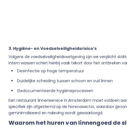
3. Hygiëne- en Voedselveiligheidsrisico’s
Volgens de voedselveiligheidswetgeving zijn we verplicht stri
Intern wassen schiet hierbij vaak tekort door het ontbreken va
Desinfectie op hoge temperatuur
Duidelijke scheiding tussen schoon en vuil linnen
Gedocumenteerde hygiëneprocessen
Een restaurant linnenservice in Amsterdam moet voldoen aa
specifiek zijn afgestemd op de horecasector, waardoor gezon
geminimaliseerd en naleving wordt gewaarborgd.
Waarom het huren van linnengoed de sl