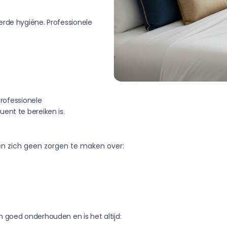
erde hygiëne. Professionele
professionele
ent te bereiken is.
n zich geen zorgen te maken over:
 goed onderhouden en is het altijd: