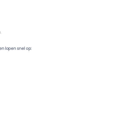
.
en lopen snel op: