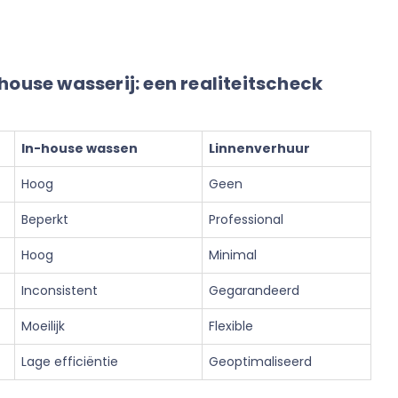
house wasserij: een realiteitscheck
In-house wassen
Linnenverhuur
Hoog
Geen
Beperkt
Professional
Hoog
Minimal
Inconsistent
Gegarandeerd
Moeilijk
Flexible
Lage efficiëntie
Geoptimaliseerd